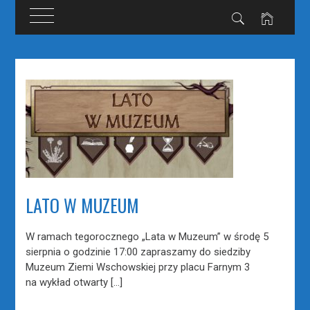
Przejdź
do
treści
LATO W MUZEUM
W ramach tegorocznego „Lata w Muzeum” w środę 5
sierpnia o godzinie 17:00 zapraszamy do siedziby
Muzeum Ziemi Wschowskiej przy placu Farnym 3
na wykład otwarty […]