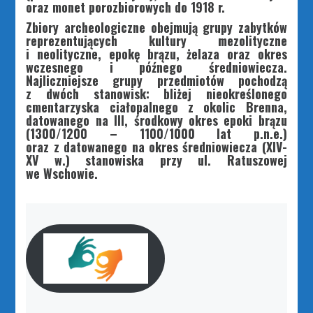
oraz monet porozbiorowych do 1918 r.
Zbiory archeologiczne obejmują grupy zabytków
reprezentujących kultury mezolityczne
i neolityczne, epokę brązu, żelaza oraz okres
wczesnego i późnego średniowiecza.
Najliczniejsze grupy przedmiotów pochodzą
z dwóch stanowisk: bliżej nieokreślonego
cmentarzyska ciałopalnego z okolic Brenna,
datowanego na III, środkowy okres epoki brązu
(1300/1200 – 1100/1000 lat p.n.e.)
oraz z datowanego na okres średniowiecza (XIV-
XV w.) stanowiska przy ul. Ratuszowej
we Wschowie.