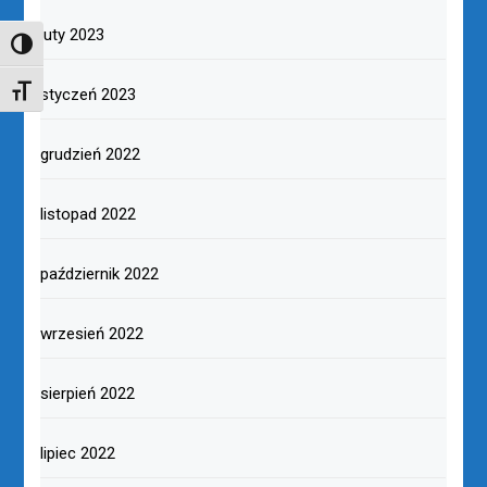
luty 2023
TOGGLE HIGH CONTRAST
styczeń 2023
TOGGLE FONT SIZE
grudzień 2022
listopad 2022
październik 2022
wrzesień 2022
sierpień 2022
lipiec 2022