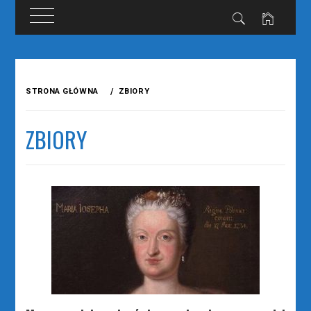
Przejdź
do
STRONA GŁÓWNA
ZBIORY
treści
ZBIORY