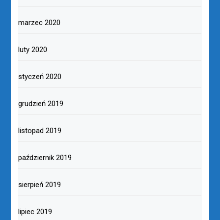
marzec 2020
luty 2020
styczeń 2020
grudzień 2019
listopad 2019
październik 2019
sierpień 2019
lipiec 2019