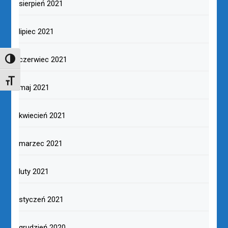
sierpień 2021
lipiec 2021
czerwiec 2021
TOGGLE HIGH CONTRAST
TOGGLE FONT SIZE
maj 2021
kwiecień 2021
marzec 2021
luty 2021
styczeń 2021
grudzień 2020