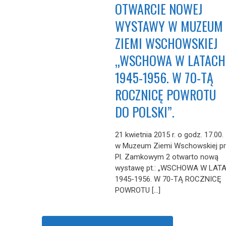
OTWARCIE NOWEJ
WYSTAWY W MUZEUM
ZIEMI WSCHOWSKIEJ
„WSCHOWA W LATACH
1945-1956. W 70-TĄ
ROCZNICĘ POWROTU
DO POLSKI”.
21 kwietnia 2015 r. o godz. 17.00.
w Muzeum Ziemi Wschowskiej pr
Pl. Zamkowym 2 otwarto nową
wystawę pt.: „WSCHOWA W LAT
1945-1956. W 70-TĄ ROCZNICĘ
POWROTU […]