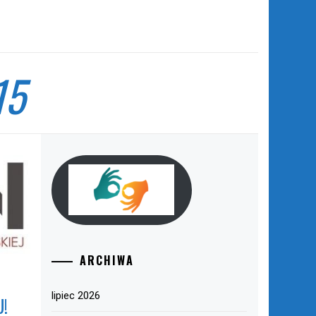
15
ARCHIWA
lipiec 2026
!