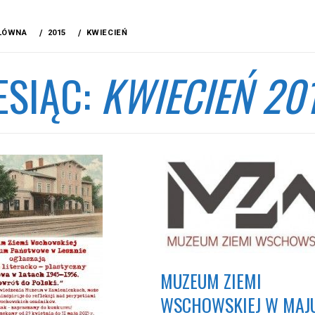
ŁÓWNA
2015
KWIECIEŃ
ESIĄC:
KWIECIEŃ 20
MUZEUM ZIEMI
WSCHOWSKIEJ W MAJU