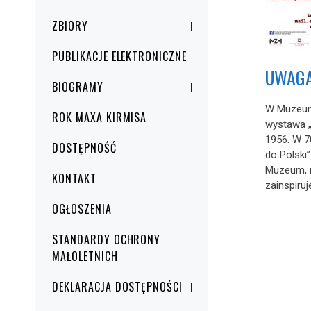
ZBIORY
PUBLIKACJE ELEKTRONICZNE
UWAGA
BIOGRAMY
W Muzeum
ROK MAXA KIRMISA
wystawa 
1956. W 7
DOSTĘPNOŚĆ
do Polski
Muzeum, 
KONTAKT
zainspiruje
OGŁOSZENIA
STANDARDY OCHRONY
MAŁOLETNICH
DEKLARACJA DOSTĘPNOŚCI