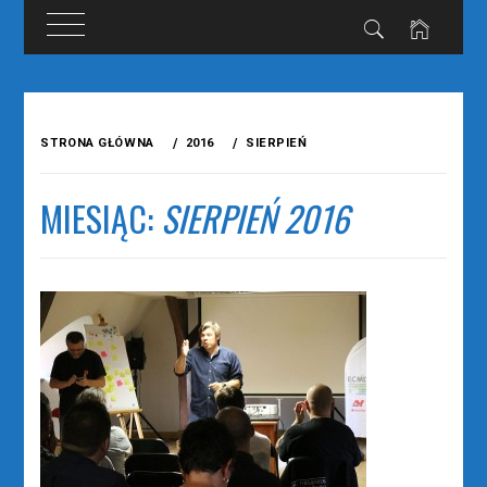
Przejdź
do
STRONA GŁÓWNA
2016
SIERPIEŃ
treści
MIESIĄC:
SIERPIEŃ 2016