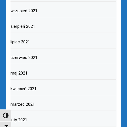
wrzesień 2021
sierpień 2021
lipiec 2021
czerwiec 2021
maj 2021
kwiecień 2021
marzec 2021
TOGGLE HIGH CONTRAST
luty 2021