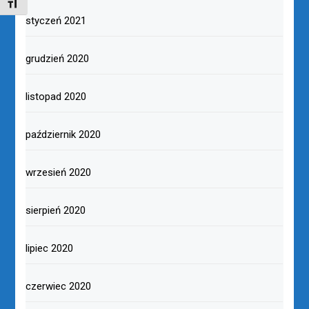
TOGGLE FONT SIZE
styczeń 2021
grudzień 2020
listopad 2020
październik 2020
wrzesień 2020
sierpień 2020
lipiec 2020
czerwiec 2020