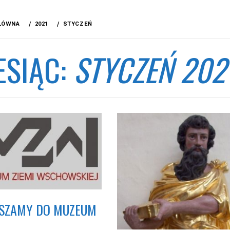
ŁÓWNA
2021
STYCZEŃ
ESIĄC:
STYCZEŃ 202
SZAMY DO MUZEUM