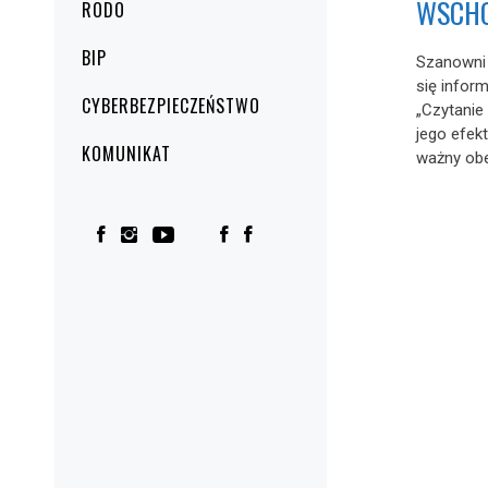
WSCHO
RODO
BIP
Szanowni 
się inform
CYBERBEZPIECZEŃSTWO
„Czytanie
jego efekt
KOMUNIKAT
ważny obe