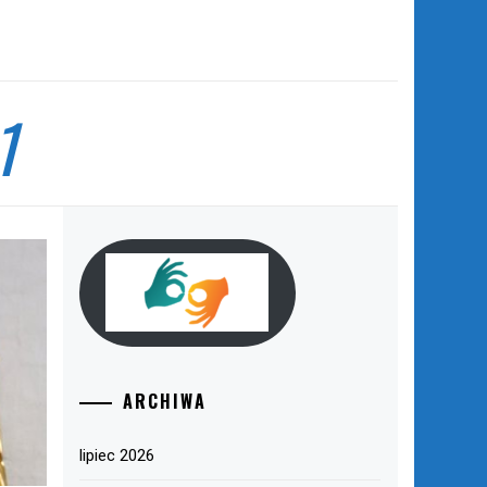
1
ARCHIWA
lipiec 2026