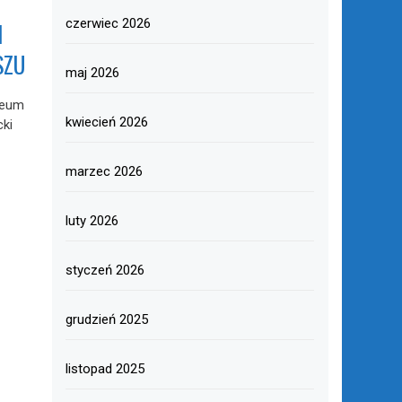
czerwiec 2026
I
SZU
maj 2026
zeum
kwiecień 2026
ki
marzec 2026
luty 2026
styczeń 2026
grudzień 2025
listopad 2025