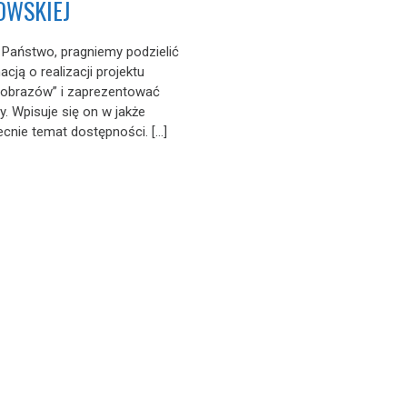
WSKIEJ
Państwo, pragniemy podzielić
acją o realizacji projektu
 obrazów” i zaprezentować
y. Wpisuje się on w jakże
cnie temat dostępności. […]