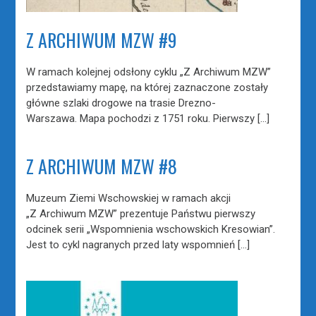
Z ARCHIWUM MZW #9
W ramach kolejnej odsłony cyklu „Z Archiwum MZW”
przedstawiamy mapę, na której zaznaczone zostały
główne szlaki drogowe na trasie Drezno-
Warszawa. Mapa pochodzi z 1751 roku. Pierwszy […]
Z ARCHIWUM MZW #8
Muzeum Ziemi Wschowskiej w ramach akcji
„Z Archiwum MZW” prezentuje Państwu pierwszy
odcinek serii „Wspomnienia wschowskich Kresowian”.
Jest to cykl nagranych przed laty wspomnień […]