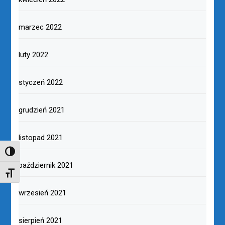
marzec 2022
luty 2022
styczeń 2022
grudzień 2021
listopad 2021
TOGGLE HIGH CONTRAST
październik 2021
TOGGLE FONT SIZE
wrzesień 2021
sierpień 2021