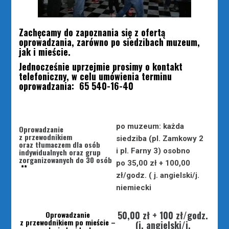
Zachęcamy do zapoznania się z ofertą
oprowadzania, zarówno po siedzibach muzeum,
jak i mieście.
Jednocześnie uprzejmie prosimy o kontakt
telefoniczny, w celu umówienia terminu
oprowadzania: 65 540-16-40
po muzeum: każda
Oprowadzanie
z przewodnikiem
siedziba (pl. Zamkowy 2
oraz tłumaczem dla osób
i pl. Farny 3) osobno
indywidualnych oraz grup
zorganizowanych do 30 osób
po 35,00 zł + 100,00
**
zł/godz. ( j. angielski/j.
niemiecki
50,00 zł + 100 zł/godz.
Oprowadzanie
z przewodnikiem po mieście –
(j. angielski/j.