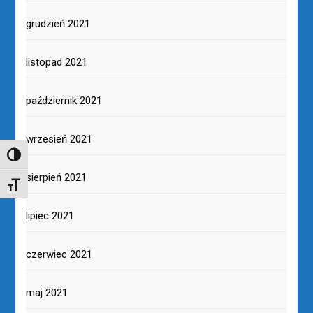
grudzień 2021
listopad 2021
październik 2021
wrzesień 2021
TOGGLE HIGH CONTRAST
sierpień 2021
TOGGLE FONT SIZE
lipiec 2021
czerwiec 2021
maj 2021