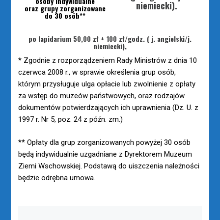
osoby indywidualne
niemiecki).
oraz grupy zorganizowane
do 30 osób**
po lapidarium 50,00 zł + 100 zł/godz. ( j. angielski/j.
niemiecki),
* Zgodnie z rozporządzeniem Rady Ministrów z dnia 10
czerwca 2008 r., w sprawie określenia grup osób,
którym przysługuje ulga opłacie lub zwolnienie z opłaty
za wstęp do muzeów państwowych, oraz rodzajów
dokumentów potwierdzających ich uprawnienia (Dz. U. z
1997 r. Nr 5, poz. 24 z późn. zm.)
** Opłaty dla grup zorganizowanych powyżej 30 osób
będą indywidualnie uzgadniane z Dyrektorem Muzeum
Ziemi Wschowskiej. Podstawą do uiszczenia należności
będzie odrębna umowa.