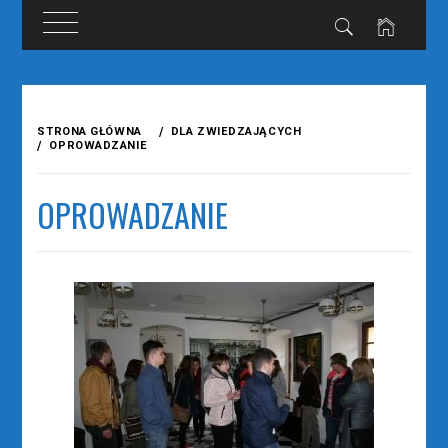
Przejdź
do
STRONA GŁÓWNA
DLA ZWIEDZAJĄCYCH
treści
OPROWADZANIE
OPROWADZANIE