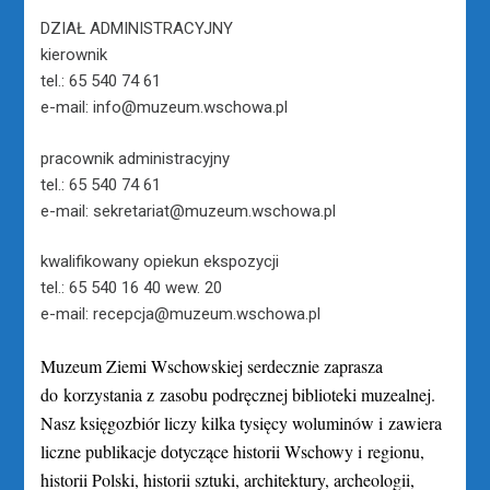
DZIAŁ ADMINISTRACYJNY
kierownik
tel.: 65 540 74 61
e-mail: info@muzeum.wschowa.pl
pracownik administracyjny
tel.: 65 540 74 61
e-mail: sekretariat@muzeum.wschowa.pl
kwalifikowany opiekun ekspozycji
tel.: 65 540 16 40 wew. 20
e-mail: recepcja@muzeum.wschowa.pl
Muzeum Ziemi Wschowskiej serdecznie zaprasza
do korzystania z zasobu podręcznej biblioteki muzealnej.
Nasz księgozbiór liczy kilka tysięcy woluminów i zawiera
liczne publikacje dotyczące historii Wschowy i regionu,
historii Polski, historii sztuki, architektury, archeologii,