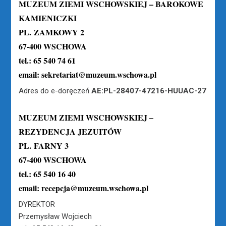
MUZEUM ZIEMI WSCHOWSKIEJ – BAROKOWE
KAMIENICZKI
PL. ZAMKOWY 2
67-400 WSCHOWA
tel.: 65 540 74 61
email: sekretariat@muzeum.wschowa.pl
Adres do e-doręczeń
AE:PL-28407-47216-HUUAC-27
MUZEUM ZIEMI WSCHOWSKIEJ –
REZYDENCJA JEZUITÓW
PL. FARNY 3
67-400 WSCHOWA
tel.: 65 540 16 40
email: recepcja@muzeum.wschowa.pl
DYREKTOR
Przemysław Wojciech