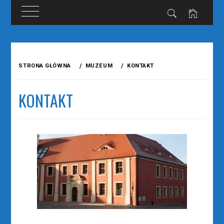
Przejdź
do
STRONA GŁÓWNA
MUZEUM
KONTAKT
treści
KONTAKT