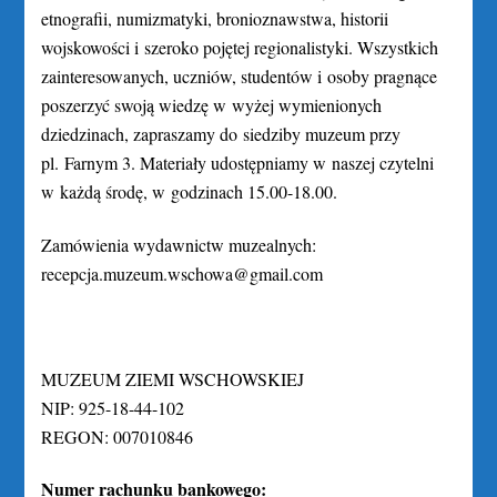
etnografii, numizmatyki, bronioznawstwa, historii
wojskowości i szeroko pojętej regionalistyki. Wszystkich
zainteresowanych, uczniów, studentów i osoby pragnące
poszerzyć swoją wiedzę w wyżej wymienionych
dziedzinach, zapraszamy do siedziby muzeum przy
pl. Farnym 3. Materiały udostępniamy w naszej czytelni
w każdą środę, w godzinach 15.00-18.00.
Zamówienia wydawnictw muzealnych:
recepcja.muzeum.wschowa@gmail.com
MUZEUM ZIEMI WSCHOWSKIEJ
NIP: 925-18-44-102
REGON: 007010846
Numer rachunku bankowego: