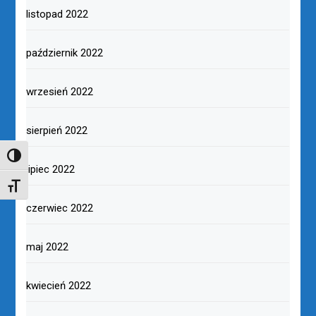
listopad 2022
październik 2022
wrzesień 2022
sierpień 2022
TOGGLE HIGH CONTRAST
lipiec 2022
TOGGLE FONT SIZE
czerwiec 2022
maj 2022
kwiecień 2022