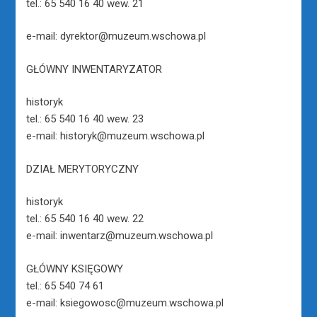
tel.: 65 540 16 40 wew. 21
e-mail: dyrektor@muzeum.wschowa.pl
GŁÓWNY INWENTARYZATOR
historyk
tel.: 65 540 16 40 wew. 23
e-mail: historyk@muzeum.wschowa.pl
DZIAŁ MERYTORYCZNY
historyk
tel.: 65 540 16 40 wew. 22
e-mail: inwentarz@muzeum.wschowa.pl
GŁÓWNY KSIĘGOWY
tel.: 65 540 74 61
e-mail: ksiegowosc@muzeum.wschowa.pl