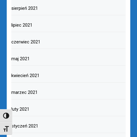
sierpień 2021
lipiec 2021
czerwiec 2021
maj 2021
kwiecień 2021
marzec 2021
luty 2021
TOGGLE HIGH CONTRAST
styczeń 2021
TOGGLE FONT SIZE