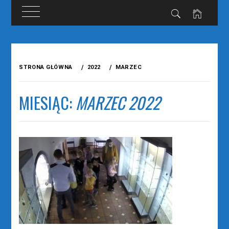
Przejdź
do
STRONA GŁÓWNA
2022
MARZEC
treści
MIESIĄC:
MARZEC 2022