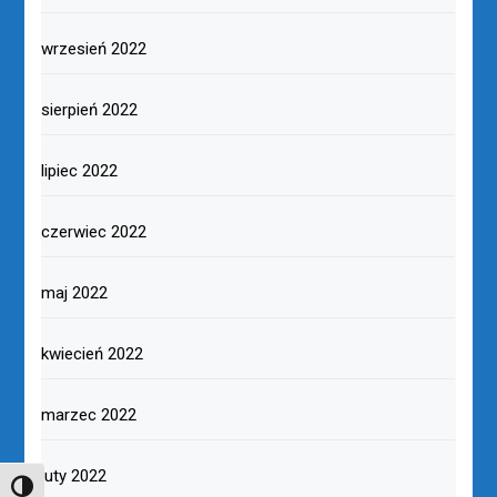
wrzesień 2022
sierpień 2022
lipiec 2022
czerwiec 2022
maj 2022
kwiecień 2022
marzec 2022
luty 2022
TOGGLE HIGH CONTRAST