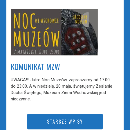
KOMUNIKAT MZW
UWAGA!!! Jutro Noc Muzeów, zapraszamy od 17:00
do 23:00. A w niedzielę, 20 maja, świętujemy Zesłanie
Ducha Świętego, Muzeum Ziemi Wschowskiej jest
nieczynne.
STARSZE WPISY