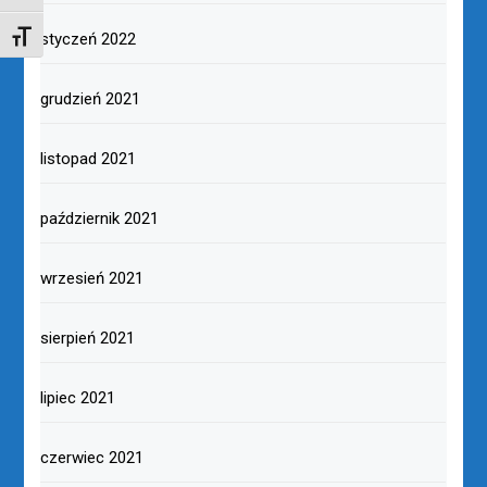
styczeń 2022
TOGGLE FONT SIZE
grudzień 2021
listopad 2021
październik 2021
wrzesień 2021
sierpień 2021
lipiec 2021
czerwiec 2021