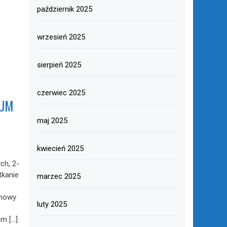
październik 2025
wrzesień 2025
sierpień 2025
czerwiec 2025
IUM
maj 2025
kwiecień 2025
ch, 2-
tkanie
marzec 2025
chowy
luty 2025
m […]