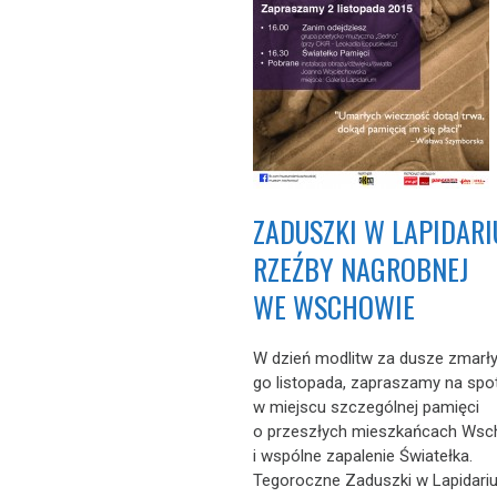
ZADUSZKI W LAPIDAR
RZEŹBY NAGROBNEJ
WE WSCHOWIE
W dzień modlitw za dusze zmarły
go listopada, zapraszamy na spo
w miejscu szczególnej pamięci
o przeszłych mieszkańcach Ws
i wspólne zapalenie Światełka.
Tegoroczne Zaduszki w Lapidariu