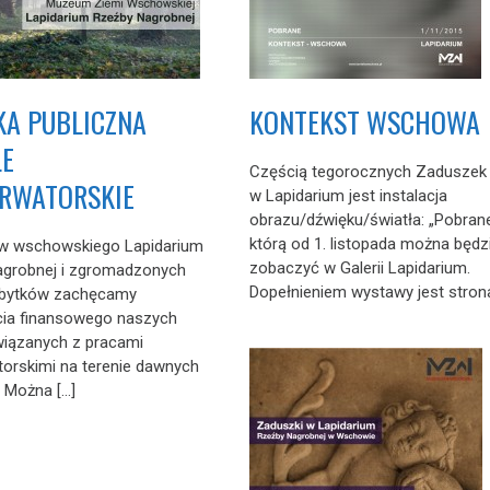
KA PUBLICZNA
KONTEKST WSCHOWA
LE
Częścią tegorocznych Zaduszek
RWATORSKIE
w Lapidarium jest instalacja
obrazu/dźwięku/światła: „Pobrane
którą od 1. listopada można będz
ów wschowskiego Lapidarium
zobaczyć w Galerii Lapidarium.
agrobnej i zgromadzonych
Dopełnieniem wystawy jest strona
abytków zachęcamy
cia finansowego naszych
wiązanych z pracami
orskimi na terenie dawnych
. Można […]