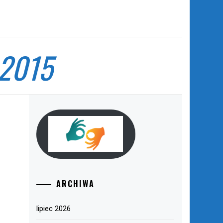
 2015
ARCHIWA
lipiec 2026