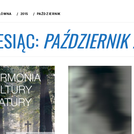
ŁÓWNA
2015
PAŹDZIERNIK
ESIĄC:
PAŹDZIERNIK