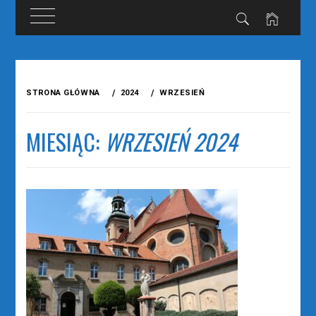
Przejdź
do
STRONA GŁÓWNA
2024
WRZESIEŃ
treści
MIESIĄC:
WRZESIEŃ 2024