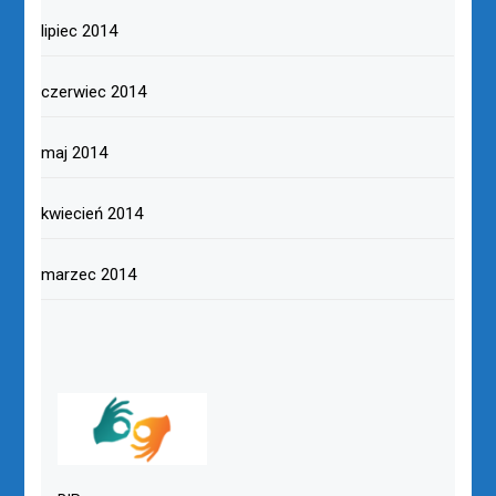
lipiec 2014
czerwiec 2014
maj 2014
kwiecień 2014
marzec 2014