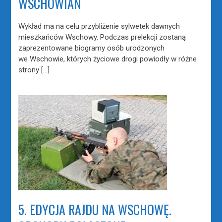
WSCHOWIAN
Wykład ma na celu przybliżenie sylwetek dawnych
mieszkańców Wschowy. Podczas prelekcji zostaną
zaprezentowane biogramy osób urodzonych
we Wschowie, których życiowe drogi powiodły w różne
strony […]
5. EDYCJA RAJDU NA WSCHOWĘ.