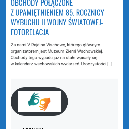
OBCHODY POŁĄCZONE
Z UPAMIĘTNIENIEM 85. ROCZNICY
WYBUCHU II WOJNY ŚWIATOWEJ-
FOTORELACJA
Za nami V Rajd na Wschowę, którego głównym
organizatorem jest Muzeum Ziemi Wschowskiej.
Obchody tego wypadu już na stałe wpisały się
w kalendarz wschowskich wydarzeń. Uroczystości […]