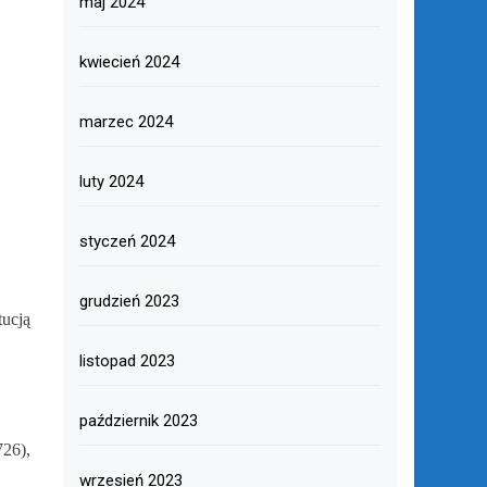
maj 2024
kwiecień 2024
marzec 2024
luty 2024
styczeń 2024
grudzień 2023
tucją
listopad 2023
październik 2023
726),
wrzesień 2023