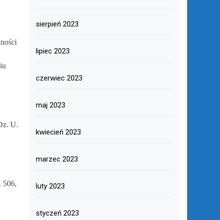
sierpień 2023
lności
lipiec 2023
iu
czerwiec 2023
maj 2023
Dz. U.
kwiecień 2023
marzec 2023
. 506,
luty 2023
styczeń 2023