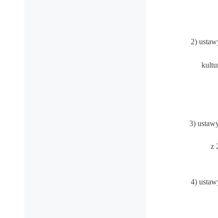
2) ustaw
kultu
3) ustawy
z 
4)
ustaw