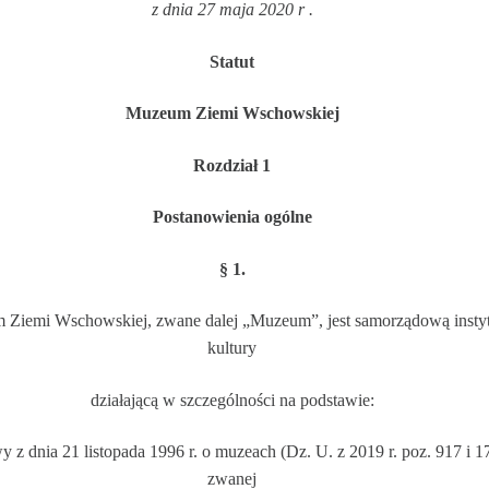
z dnia 27 maja 2020 r .
Statut
Muzeum Ziemi Wschowskiej
Rozdział 1
Postanowienia ogólne
§ 1.
 Ziemi Wschowskiej, zwane da
lej „Muzeum”, jest samorządową insty
kultury
działającą w szczególności na podstawie:
y z dnia 21 listopada 1996 r. o muzeach (Dz. U. z 2019 r. poz. 917 i 1
zwanej