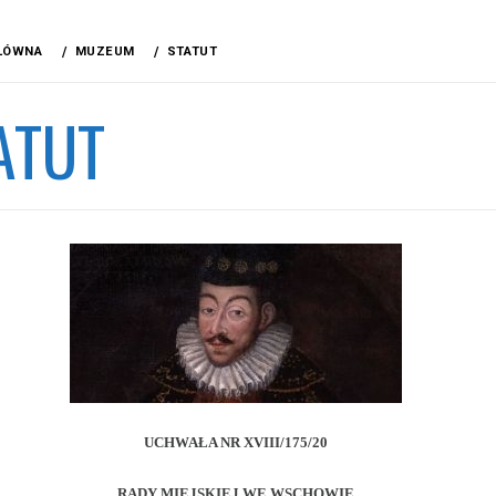
ŁÓWNA
MUZEUM
STATUT
ATUT
UCHWAŁA
NR XVIII/175/20
RADY MIEJSKIEJ WE WSCHOWIE