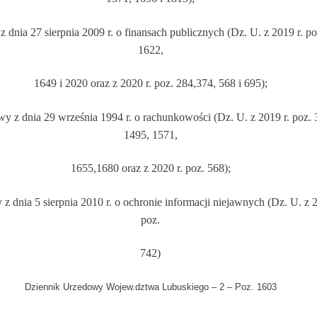
z dnia 27 sierpnia 2009 r. o finansach publicznych (Dz. U. z 2019 r. po
1622,
1649 i 2020 oraz z 2020 r. poz. 284,374, 568 i 695);
awy z dnia
29 września 1994 r. o rachunkowości (Dz. U. z 2019 r. poz. 
1495, 1571,
1655,1680 oraz z 2020 r. poz. 568);
 z dnia 5 sierpnia 2010 r. o ochronie informacji niejawnych (Dz. U. z 2
poz.
742)
Dziennik Urzedowy Wojew.dztwa Lubuskiego – 2 – Poz. 1603