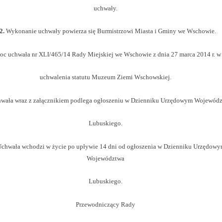
uchwały.
2.
Wykonanie uchwały powierza się Burmistrzowi Miasta i
Gminy we Wschowie.
moc uchwała nr XLI/465/14 Rady Miejskiej we Wschowie z
dnia 27 marca 2014 r. w
uchwalenia statutu Muzeum Ziemi Wschowskiej.
wała wraz z załącznikiem podlega ogłoszeniu w Dzienniku Urzędowym Wojewód
Lubuskiego.
Uchwała wchodzi
w
życie po upływie 14 dni od ogłoszenia w Dzienniku Urzędow
Województwa
Lubuskiego.
Przewodniczący Rady