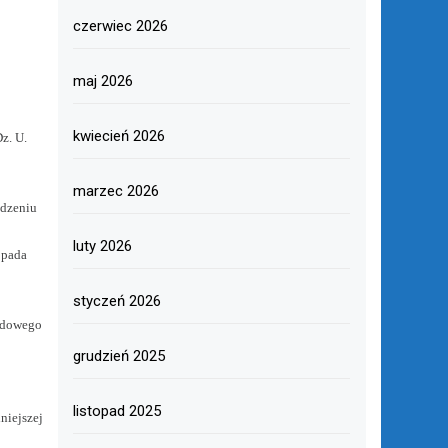
czerwiec 2026
maj 2026
kwiecień 2026
Dz.
U.
marzec 2026
adzeniu
luty 2026
topada
styczeń 2026
rodowego
grudzień 2025
listopad 2025
niejszej