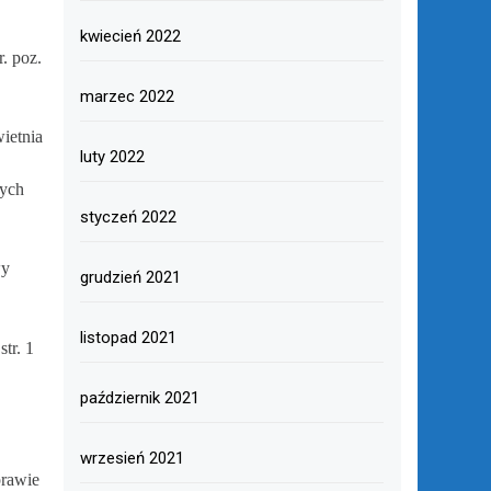
kwiecień 2022
. poz.
marzec 2022
ietnia
luty 2022
nych
styczeń 2022
wy
grudzień 2021
listopad 2021
tr. 1
październik 2021
wrzesień 2021
prawie