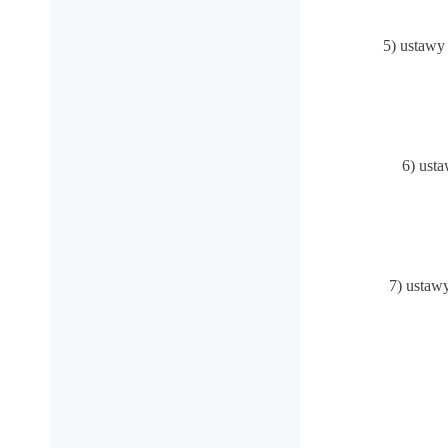
5) ustawy 
6) ust
7) ustawy