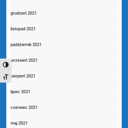
grudzień 2021
listopad 2021
październik 2021
wrzesień 2021
TOGGLE HIGH CONTRAST
sierpień 2021
TOGGLE FONT SIZE
lipiec 2021
czerwiec 2021
maj 2021