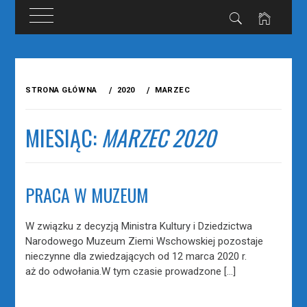
Przejdź
do
STRONA GŁÓWNA
2020
MARZEC
treści
MIESIĄC:
MARZEC 2020
PRACA W MUZEUM
W związku z decyzją Ministra Kultury i Dziedzictwa
Narodowego Muzeum Ziemi Wschowskiej pozostaje
nieczynne dla zwiedzających od 12 marca 2020 r.
aż do odwołania.W tym czasie prowadzone […]