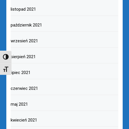
listopad 2021
październik 2021
wrzesień 2021
sierpień 2021
TOGGLE HIGH CONTRAST
TOGGLE FONT SIZE
lipiec 2021
czerwiec 2021
maj 2021
kwiecień 2021