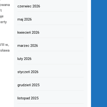
alowana
czerwiec 2026
ft
uje
maj 2026
certy
kwiecień 2026
II w.,
marzec 2026
nisława
luty 2026
styczeń 2026
grudzień 2025
listopad 2025