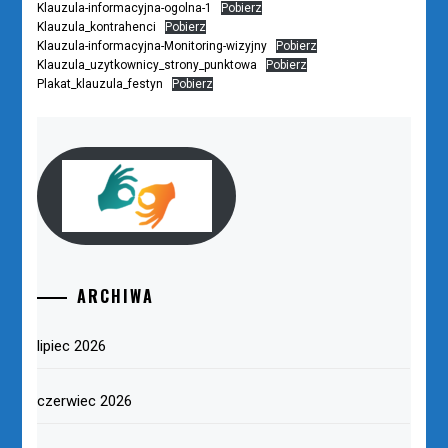
Klauzula-informacyjna-ogolna-1
Pobierz
Klauzula_kontrahenci
Pobierz
Klauzula-informacyjna-Monitoring-wizyjny
Pobierz
Klauzula_uzytkownicy_strony_punktowa
Pobierz
Plakat_klauzula_festyn
Pobierz
ARCHIWA
lipiec 2026
czerwiec 2026