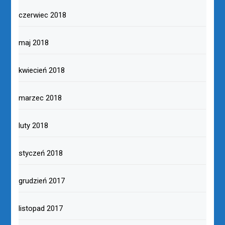
czerwiec 2018
maj 2018
kwiecień 2018
marzec 2018
luty 2018
styczeń 2018
grudzień 2017
listopad 2017