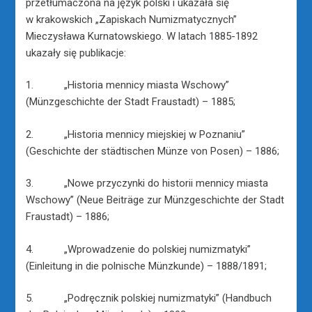
przetłumaczona na język polski i ukazała się
w krakowskich „Zapiskach Numizmatycznych”
Mieczysława Kurnatowskiego. W latach 1885-1892
ukazały się publikacje:
1. „Historia mennicy miasta Wschowy”
(Münzgeschichte der Stadt Fraustadt) – 1885;
2. „Historia mennicy miejskiej w Poznaniu”
(Geschichte der städtischen Münze von Posen) – 1886;
3. „Nowe przyczynki do historii mennicy miasta
Wschowy” (Neue Beiträge zur Münzgeschichte der Stadt
Fraustadt) – 1886;
4. „Wprowadzenie do polskiej numizmatyki”
(Einleitung in die polnische Münzkunde) – 1888/1891;
5. „Podręcznik polskiej numizmatyki” (Handbuch