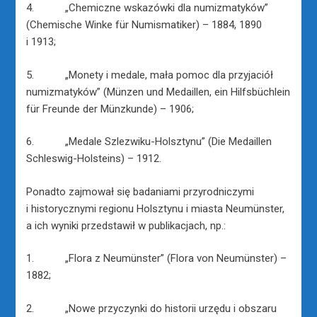
4. „Chemiczne wskazówki dla numizmatyków”
(Chemische Winke für Numismatiker) – 1884, 1890
i 1913;
5. „Monety i medale, mała pomoc dla przyjaciół
numizmatyków” (Münzen und Medaillen, ein Hilfsbüchlein
für Freunde der Münzkunde) – 1906;
6. „Medale Szlezwiku-Holsztynu” (Die Medaillen
Schleswig-Holsteins) – 1912.
Ponadto zajmował się badaniami przyrodniczymi
i historycznymi regionu Holsztynu i miasta Neumünster,
a ich wyniki przedstawił w publikacjach, np.:
1. „Flora z Neumünster” (Flora von Neumünster) –
1882;
2. „Nowe przyczynki do historii urzędu i obszaru