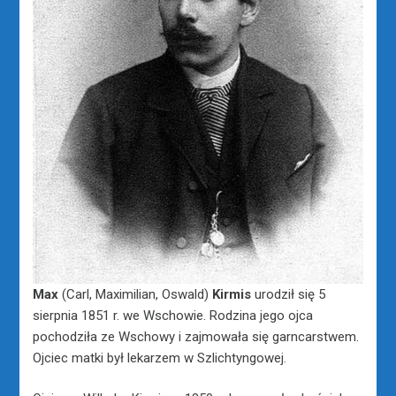
Max
(Carl, Maximilian, Oswald)
Kirmis
urodził się 5
sierpnia 1851 r. we Wschowie. Rodzina jego ojca
pochodziła ze Wschowy i zajmowała się garncarstwem.
Ojciec matki był lekarzem w Szlichtyngowej.