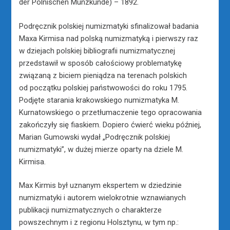
der Polnischen Münzkunde) – 1892.
Podręcznik polskiej numizmatyki sfinalizował badania
Maxa Kirmisa nad polską numizmatyką i pierwszy raz
w dziejach polskiej bibliografii numizmatycznej
przedstawił w sposób całościowy problematykę
związaną z biciem pieniądza na terenach polskich
od początku polskiej państwowości do roku 1795.
Podjęte starania krakowskiego numizmatyka M.
Kurnatowskiego o przetłumaczenie tego opracowania
zakończyły się fiaskiem. Dopiero ćwierć wieku później,
Marian Gumowski wydał „Podręcznik polskiej
numizmatyki”, w dużej mierze oparty na dziele M.
Kirmisa.
Max Kirmis był uznanym ekspertem w dziedzinie
numizmatyki i autorem wielokrotnie wznawianych
publikacji numizmatycznych o charakterze
powszechnym i z regionu Holsztynu, w tym np.: