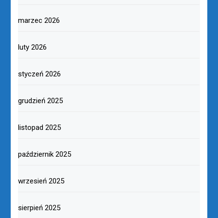
zarz. nr 9 z 27.03.2025 -komitet-rok 2026 Maxa Kirmisa1
Pobierz
uchwał 2026 Max Kirmis
Pobierz
ARCHIWA
lipiec 2026
czerwiec 2026
maj 2026