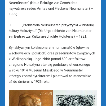
Neumünster” (Neue Beiträge zur Geschichte
najważniejszedes Amtes und Fleckens Neumünster) –
1889;
3. „Prehistoria Neumünster: przyczynki w historię
kultury Holsztynu” (Die Urgeschichte von Neumünster:
ein Beitrag zur Kulturgeschichte Holsteins) – 1921.
Był aktywnym kolekcjonerem numizmatów (głównie
wschowskich i polskich) oraz przedmiotów związanych
z Wielkopolską. Jego zbiór ponad 600 artefaktów
z regionu Holsztynu stał się podstawą utworzonego
w roku 1914 Muzeum Miejskiego w Neumünster,
którego został dyrektorem i piastował to stanowisko
aż do śmierci w 1926 roku.