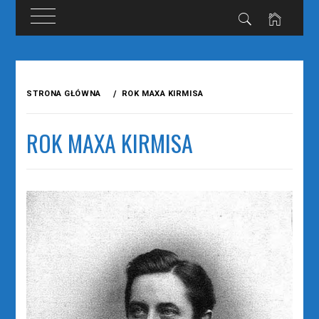
Przejdź
do
STRONA GŁÓWNA
ROK MAXA KIRMISA
treści
ROK MAXA KIRMISA