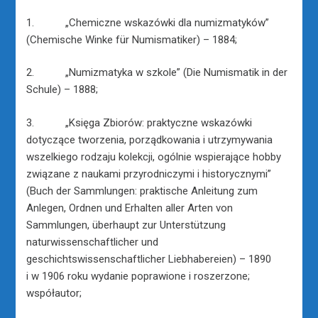
1. „Chemiczne wskazówki dla numizmatyków”
(Chemische Winke für Numismatiker) – 1884;
2. „Numizmatyka w szkole” (Die Numismatik in der
Schule) – 1888;
3. „Księga Zbiorów: praktyczne wskazówki
dotyczące tworzenia, porządkowania i utrzymywania
wszelkiego rodzaju kolekcji, ogólnie wspierające hobby
związane z naukami przyrodniczymi i historycznymi”
(Buch der Sammlungen: praktische Anleitung zum
Anlegen, Ordnen und Erhalten aller Arten von
Sammlungen, überhaupt zur Unterstützung
naturwissenschaftlicher und
geschichtswissenschaftlicher Liebhabereien) – 1890
i w 1906 roku wydanie poprawione i roszerzone;
współautor;