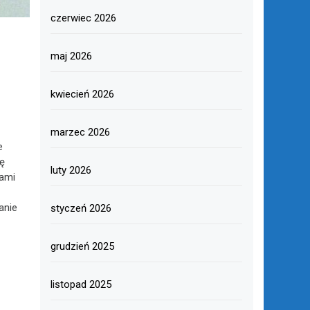
czerwiec 2026
maj 2026
kwiecień 2026
marzec 2026
e
ę
luty 2026
ami
anie
styczeń 2026
grudzień 2025
listopad 2025