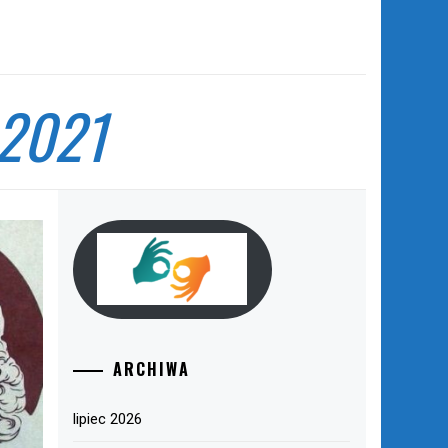
 2021
ARCHIWA
lipiec 2026