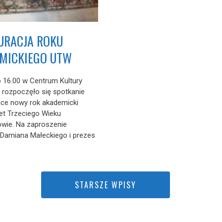
URACJA ROKU
MICKIEGO UTW
 16.00 w Centrum Kultury
ji rozpoczęło się spotkanie
ące nowy rok akademicki
et Trzeciego Wieku
wie. Na zaproszenie
 Damiana Małeckiego i prezes
STARSZE WPISY