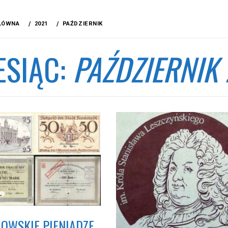
ŁÓWNA
2021
PAŹDZIERNIK
ESIĄC:
PAŹDZIERNIK
OWSKIE PIENIĄDZE