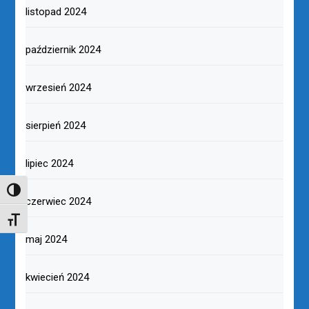
listopad 2024
październik 2024
wrzesień 2024
sierpień 2024
lipiec 2024
TOGGLE HIGH CONTRAST
czerwiec 2024
TOGGLE FONT SIZE
maj 2024
kwiecień 2024