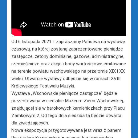
Od 6 listopada 2021 r. zapraszamy Państwa na wystawę
czasową, na której zostaną zaprezentowane pieniądze
zastępcze, żetony dominialne, gazowe, administracyjne,
rzemieślnicze oraz akcje i bony wartościowe emitowane
na terenie powiatu wschowskiego na przełomie XIX i XX
wieku. Otwarcie wystawy odbędzie się w ramach XVIII
Królewskiego Festiwalu Muzyki.
Wystawa „Wschowskie pieniądze zastępcze” będzie
prezentowana w siedzibie Muzeum Ziemi Wschowskiej,
znajdującej się w barokowych kamieniczkach przy Placu
Zamkowym 2. Od tego dnia siedziba ta będzie otwarta
dla zwiedzających.
Nowa ekspozycja przygotowywana jest wraz z panem
Ryszardem Kozłowskim – pasjonatem mennictwa,