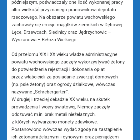
późniejszym, poświadczały one ilość wykonanej pracy
albo wielkość przyznanego pracownikowi deputatu
rzeczowego. Na obszarze powiatu wschowskiego
zachowały się emisje majątków ziemskich w Dębowej
Łęce, Drzewcach, Siedlnicy oraz Jędrzychowic –
Wyszanowa – Bełcza Wielkiego.
Od przełomu XIX i XX wieku władze administracyjne
powiatu wschowskiego zaczęły wykorzystywać żetony
do potwierdzenia rejestracji i dokonania opłat
przez właścicieli za posiadanie zwierząt domowych
(np. psie żetony) oraz ogrody działkowe, wówczas
nazywane „Schrebergarten”.
W drugiej i trzeciej dekadzie XX wieku, na skutek
prowadzenia I wojny światowej, Niemcy zaczęły
odczuwać m.in. brak metali nieżelaznych,
z których wytwarzano monety zdawkowe.
Postanowiono wówczas wydać zgodę na zastąpienie
ich żetonami żelaznymi i cynowymi oraz pieniądzem