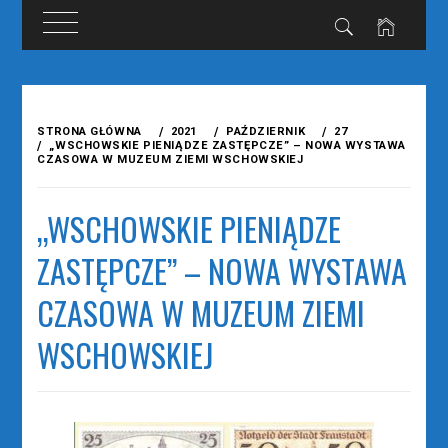
Przejdź
do
STRONA GŁÓWNA
2021
PAŹDZIERNIK
27
treści
„WSCHOWSKIE PIENIĄDZE ZASTĘPCZE” – NOWA WYSTAWA
CZASOWA W MUZEUM ZIEMI WSCHOWSKIEJ
„WSCHOWSKIE PIENIĄDZE
ZASTĘPCZE” – NOWA WYSTAWA
CZASOWA W MUZEUM ZIEMI
WSCHOWSKIEJ