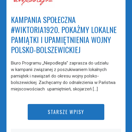
KAMPANIA SPOŁECZNA
#WIKTORIA1920. POKAŻMY LOKALNE
PAMIĄTKI I UPAMIĘTNIENIA WOJNY
POLSKO-BOLSZEWICKIEJ
Biuro Programu „Niepodległa” zaprasza do udziału
w kampanii związanej z poszukiwaniem lokalnych
pamiątek i nawiązań do okresu wojny polsko-
bolszewickiej. Zachęcamy do odnalezienia w Państwa
miejscowościach upamiętnień, skojarzeń […]
STARSZE WPISY