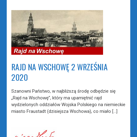
RAJD NA WSCHOWĘ 2 WRZEŚNIA
2020
Szanowni Państwo, w najbliższą środę odbędzie się
„Rajd na Wschowę”, który ma upamiętnić rajd
wydzielonych oddziałów Wojska Polskiego na niemieckie
miasto Fraustadt (dzisiejsza Wschowa), co miało […]