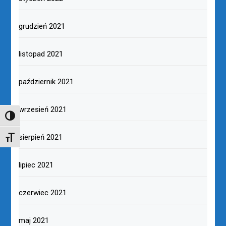
grudzień 2021
listopad 2021
październik 2021
wrzesień 2021
TOGGLE HIGH CONTRAST
sierpień 2021
TOGGLE FONT SIZE
lipiec 2021
czerwiec 2021
maj 2021