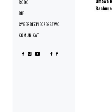
Umowa ku
RODO
Rachunek
BIP
CYBERBEZPIECZEŃSTWO
KOMUNIKAT