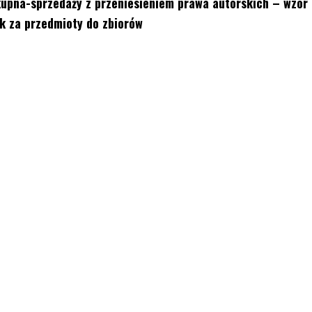
pna-sprzedaży z przeniesieniem prawa autorskich – wzór
 za przedmioty do zbiorów