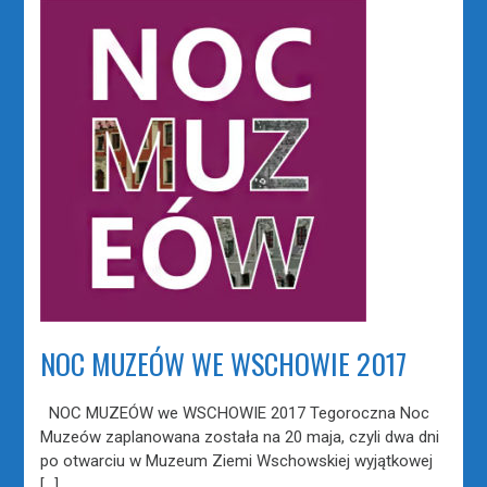
NOC MUZEÓW WE WSCHOWIE 2017
NOC MUZEÓW we WSCHOWIE 2017 Tegoroczna Noc
Muzeów zaplanowana została na 20 maja, czyli dwa dni
po otwarciu w Muzeum Ziemi Wschowskiej wyjątkowej
[…]