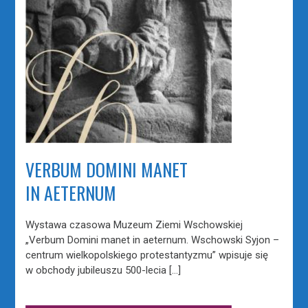
VERBUM DOMINI MANET
IN AETERNUM
Wystawa czasowa Muzeum Ziemi Wschowskiej
„Verbum Domini manet in aeternum. Wschowski Syjon –
centrum wielkopolskiego protestantyzmu” wpisuje się
w obchody jubileuszu 500-lecia […]