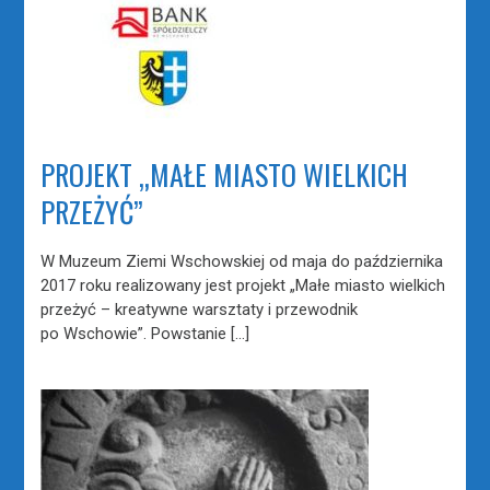
PROJEKT „MAŁE MIASTO WIELKICH
PRZEŻYĆ”
W Muzeum Ziemi Wschowskiej od maja do października
2017 roku realizowany jest projekt „Małe miasto wielkich
przeżyć – kreatywne warsztaty i przewodnik
po Wschowie”. Powstanie […]