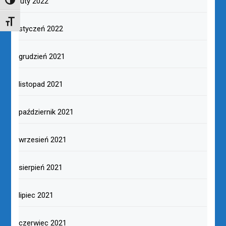
luty 2022
TOGGLE HIGH CONTRAST
TOGGLE FONT SIZE
styczeń 2022
grudzień 2021
listopad 2021
październik 2021
wrzesień 2021
sierpień 2021
lipiec 2021
czerwiec 2021