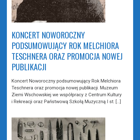
KONCERT NOWOROCZNY
PODSUMOWUJĄCY ROK MELCHIORA
TESCHNERA ORAZ PROMOCJA NOWEJ
PUBLIKACJI
Koncert Noworoczny podsumowujący Rok Melchiora
Teschnera oraz promocja nowej publikacji. Muzeum
Ziemi Wschowskiej we współpracy z Centrum Kultury
i Rekreacji oraz Państwową Szkołą Muzyczną I st. […]