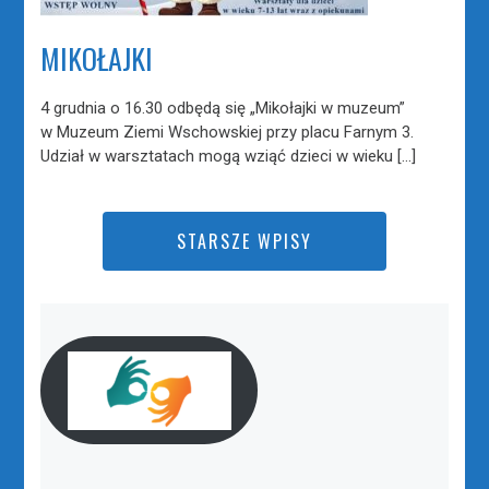
MIKOŁAJKI
4 grudnia o 16.30 odbędą się „Mikołajki w muzeum”
w Muzeum Ziemi Wschowskiej przy placu Farnym 3.
Udział w warsztatach mogą wziąć dzieci w wieku […]
STARSZE WPISY