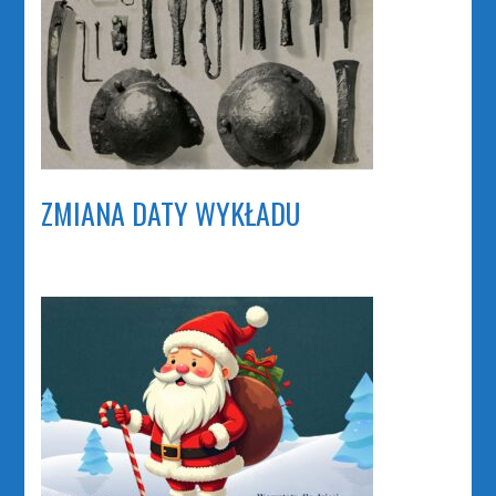
ZMIANA DATY WYKŁADU