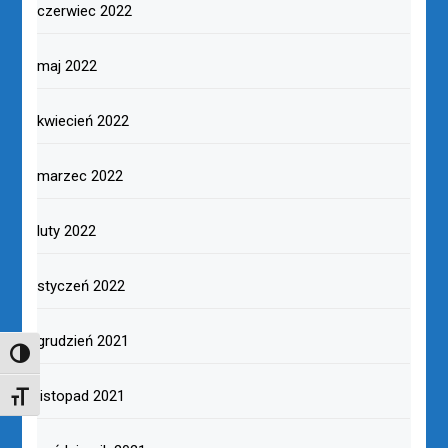
czerwiec 2022
maj 2022
kwiecień 2022
marzec 2022
luty 2022
styczeń 2022
grudzień 2021
TOGGLE HIGH CONTRAST
listopad 2021
TOGGLE FONT SIZE