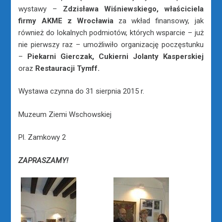
wystawy –
Zdzisława Wiśniewskiego, właściciela
firmy AKME z Wrocławia
za wkład finansowy, jak
również do lokalnych podmiotów, których wsparcie – już
nie pierwszy raz – umożliwiło organizację poczęstunku
–
Piekarni Gierczak, Cukierni Jolanty Kasperskiej
oraz
Restauracji Tymff.
Wystawa czynna do 31 sierpnia 2015 r.
Muzeum Ziemi Wschowskiej
Pl. Zamkowy 2
ZAPRASZAMY!