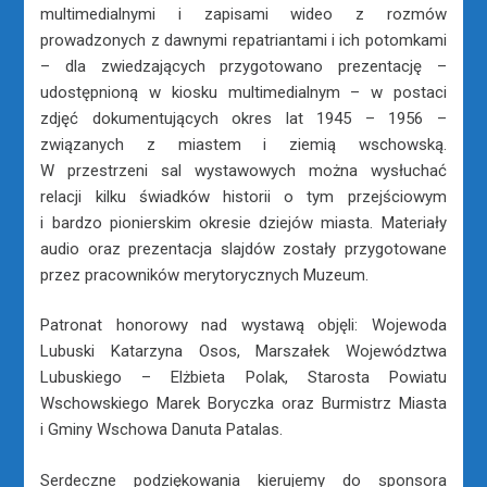
multimedialnymi i zapisami wideo z rozmów
prowadzonych z dawnymi repatriantami i ich potomkami
– dla zwiedzających przygotowano prezentację –
udostępnioną w kiosku multimedialnym – w postaci
zdjęć dokumentujących okres lat 1945 – 1956 –
związanych z miastem i ziemią wschowską.
W przestrzeni sal wystawowych można wysłuchać
relacji kilku świadków historii o tym przejściowym
i bardzo pionierskim okresie dziejów miasta. Materiały
audio oraz prezentacja slajdów zostały przygotowane
przez pracowników merytorycznych Muzeum.
Patronat honorowy nad wystawą objęli: Wojewoda
Lubuski Katarzyna Osos, Marszałek Województwa
Lubuskiego – Elżbieta Polak, Starosta Powiatu
Wschowskiego Marek Boryczka oraz Burmistrz Miasta
i Gminy Wschowa Danuta Patalas.
Serdeczne podziękowania kierujemy do sponsora