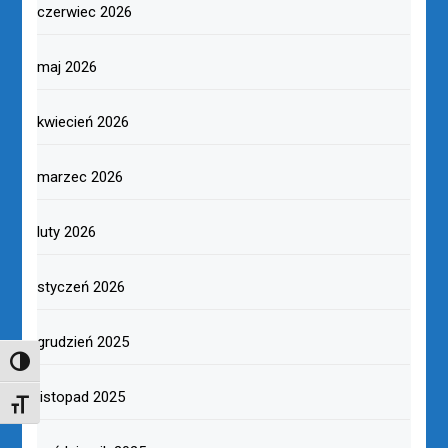
czerwiec 2026
maj 2026
kwiecień 2026
marzec 2026
luty 2026
styczeń 2026
grudzień 2025
TOGGLE HIGH CONTRAST
listopad 2025
TOGGLE FONT SIZE