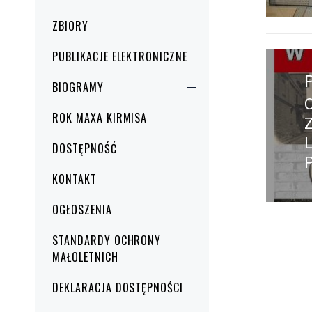
ZBIORY
Nawig
PUBLIKACJE ELEKTRONICZNE
wpisu
BIOGRAMY
ROK MAXA KIRMISA
w
DOSTĘPNOŚĆ
KONTAKT
OGŁOSZENIA
STANDARDY OCHRONY
MAŁOLETNICH
DEKLARACJA DOSTĘPNOŚCI