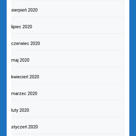
sierpień 2020
lipiec 2020
czerwiec 2020
maj 2020
kwiecień 2020
marzec 2020
luty 2020
styczeń 2020