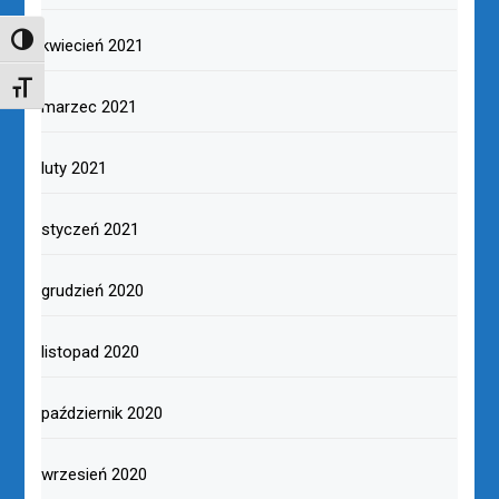
TOGGLE HIGH CONTRAST
kwiecień 2021
TOGGLE FONT SIZE
marzec 2021
luty 2021
styczeń 2021
grudzień 2020
listopad 2020
październik 2020
wrzesień 2020