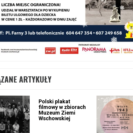
ĄZANE ARTYKUŁY
Polski plakat
filmowy w zbiorach
Muzeum Ziemi
Wschowskiej