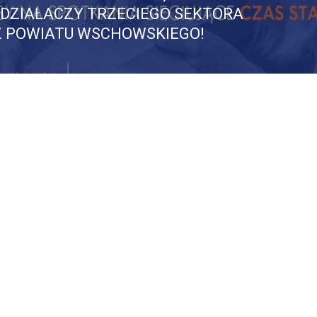
ost:
I DZIAŁACZY TRZECIEGO SEKTORA
Z POWIATU WSCHOWSKIEGO!