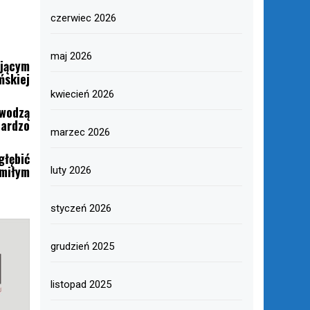
czerwiec 2026
maj 2026
ającym
ńskiej
kwiecień 2026
wodzą
bardzo
marzec 2026
głębić
miłym
luty 2026
styczeń 2026
grudzień 2025
listopad 2025