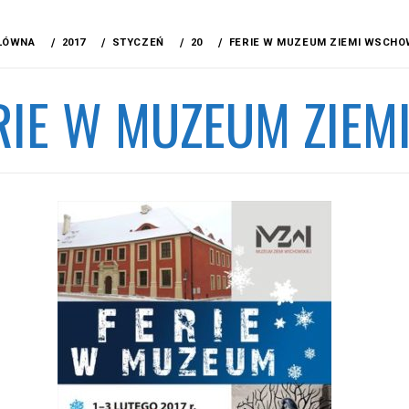
ŁÓWNA
2017
STYCZEŃ
20
FERIE W MUZEUM ZIEMI WSCHO
RIE W MUZEUM ZIEM