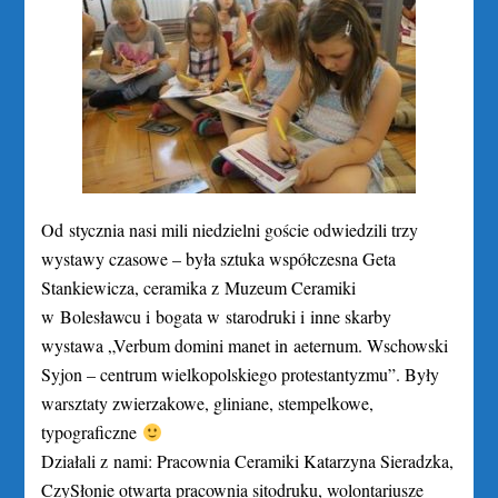
Od stycznia nasi mili niedzielni goście odwiedzili trzy
wystawy czasowe – była sztuka współczesna Geta
Stankiewicza, ceramika z Muzeum Ceramiki
w Bolesławcu i bogata w starodruki i inne skarby
wystawa „Verbum domini manet in aeternum. Wschowski
Syjon – centrum wielkopolskiego protestantyzmu”. Były
warsztaty zwierzakowe, gliniane, stempelkowe,
typograficzne
Działali z nami:
Pracownia Ceramiki Katarzyna Sieradzka
,
CzySłonie otwarta pracownia sitodruku
, wolontariusze