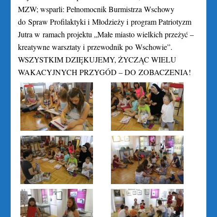
MZW; wsparli: Pełnomocnik Burmistrza Wschowy
do Spraw Profilaktyki i Młodzieży i program Patriotyzm
Jutra w ramach projektu „Małe miasto wielkich przeżyć –
kreatywne warsztaty i przewodnik po Wschowie”.
WSZYSTKIM DZIĘKUJEMY, ŻYCZĄC WIELU
WAKACYJNYCH PRZYGÓD – DO ZOBACZENIA!