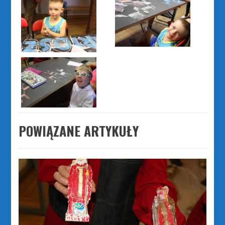
POWIĄZANE ARTYKUŁY