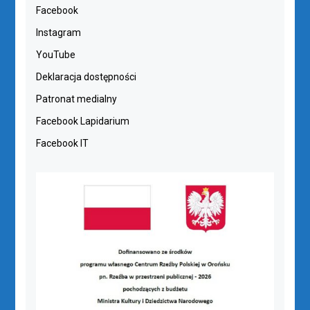
Facebook
Instagram
YouTube
Deklaracja dostępności
Patronat medialny
Facebook Lapidarium
Facebook IT