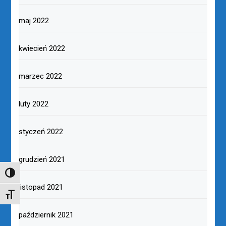
maj 2022
kwiecień 2022
marzec 2022
luty 2022
styczeń 2022
grudzień 2021
TOGGLE HIGH CONTRAST
listopad 2021
TOGGLE FONT SIZE
październik 2021