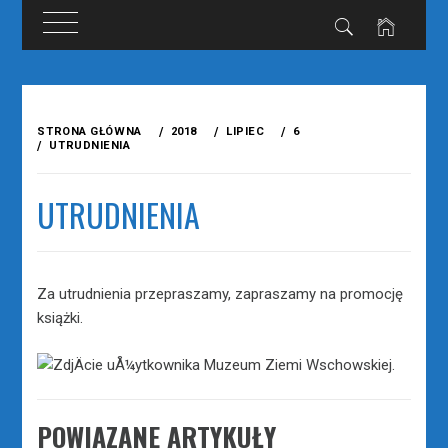
Przejdź
do
STRONA GŁÓWNA
2018
LIPIEC
6
treści
UTRUDNIENIA
UTRUDNIENIA
Za utrudnienia przepraszamy, zapraszamy na promocję
książki.
POWIĄZANE ARTYKUŁY