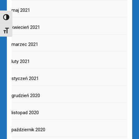
maj 2021
TOGGLE HIGH CONTRAST
kwiecień 2021
TOGGLE FONT SIZE
marzec 2021
luty 2021
styczeń 2021
grudzień 2020
listopad 2020
październik 2020