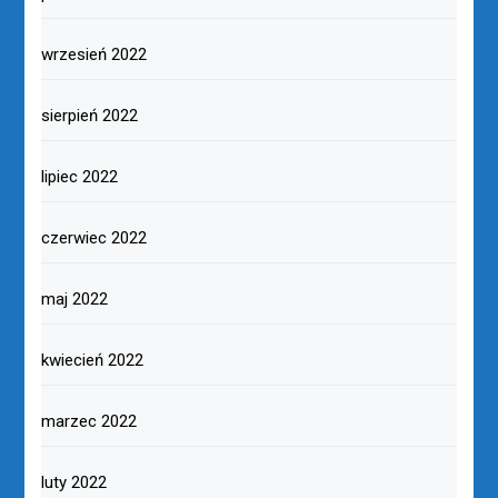
wrzesień 2022
sierpień 2022
lipiec 2022
czerwiec 2022
maj 2022
kwiecień 2022
marzec 2022
luty 2022