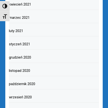
kwiecień 2021
TOGGLE HIGH CONTRAST
TOGGLE FONT SIZE
marzec 2021
luty 2021
styczeń 2021
grudzień 2020
listopad 2020
październik 2020
wrzesień 2020