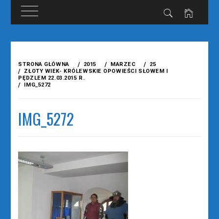
Przejdź
do
STRONA GŁÓWNA
2015
MARZEC
25
treści
ZŁOTY WIEK- KRÓLEWSKIE OPOWIEŚCI SŁOWEM I
PĘDZLEM 22.03.2015 R.
IMG_5272
IMG_5272