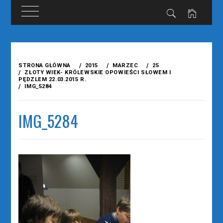
Przejdź
do
STRONA GŁÓWNA
2015
MARZEC
25
treści
ZŁOTY WIEK- KRÓLEWSKIE OPOWIEŚCI SŁOWEM I
PĘDZLEM 22.03.2015 R.
IMG_5284
IMG_5284