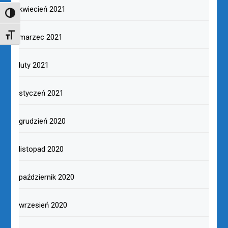
kwiecień 2021
TOGGLE HIGH CONTRAST
TOGGLE FONT SIZE
marzec 2021
luty 2021
styczeń 2021
grudzień 2020
listopad 2020
październik 2020
wrzesień 2020