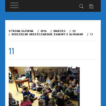
Przejdź
do
STRONA GŁÓWNA
2016
MARZEC
22
treści
NIEDZIELNE MIESZCZAŃSKIE ZABAWY Z ALPAKAMI
11
11