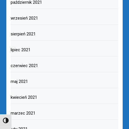
październik 2021
wrzesień 2021
sierpień 2021
lipiec 2021
czerwiec 2021
maj 2021
kwiecień 2021
marzec 2021
TOGGLE HIGH CONTRAST
luty 2021