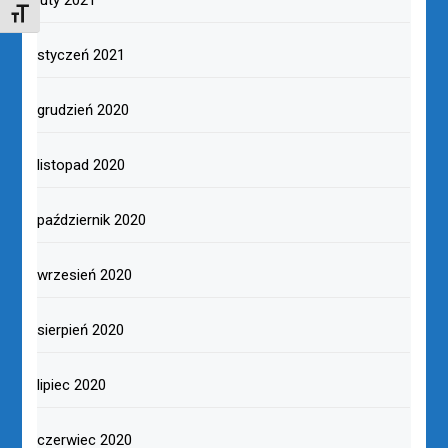
TOGGLE FONT SIZE
styczeń 2021
grudzień 2020
listopad 2020
październik 2020
wrzesień 2020
sierpień 2020
lipiec 2020
czerwiec 2020