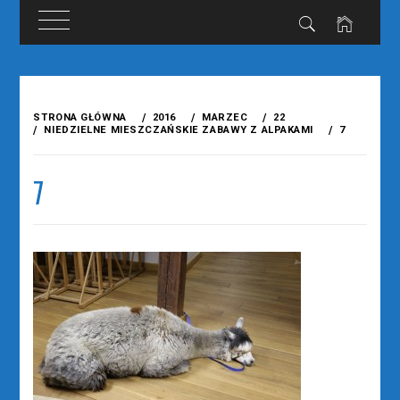
Przejdź
do
STRONA GŁÓWNA
2016
MARZEC
22
treści
NIEDZIELNE MIESZCZAŃSKIE ZABAWY Z ALPAKAMI
7
7