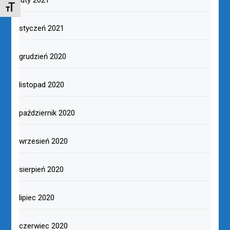
TOGGLE FONT SIZE
styczeń 2021
grudzień 2020
listopad 2020
październik 2020
wrzesień 2020
sierpień 2020
lipiec 2020
czerwiec 2020