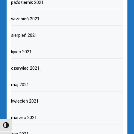
październik 2021
wrzesień 2021
sierpień 2021
lipiec 2021
czerwiec 2021
maj 2021
kwiecień 2021
marzec 2021
TOGGLE HIGH CONTRAST
luty 2021