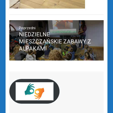
Nawigacja
wpisu
Poprzedni
NIEDZIELNE
Poprzedni
wpis:
MIESZCZAŃSKIE ZABAWY Z
ALPAKAMI