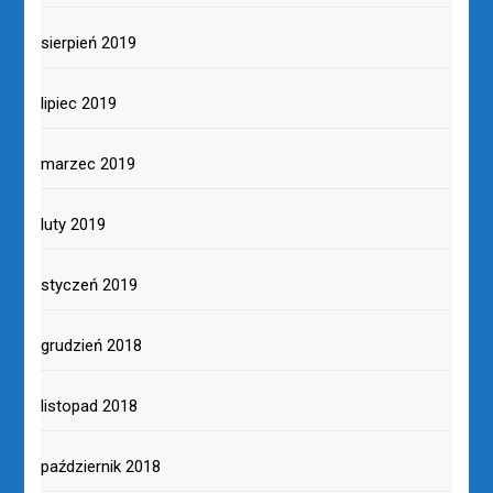
sierpień 2019
lipiec 2019
marzec 2019
luty 2019
styczeń 2019
grudzień 2018
listopad 2018
październik 2018