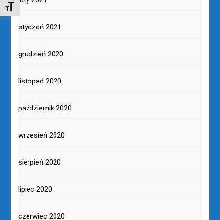
TOGGLE FONT SIZE
styczeń 2021
grudzień 2020
listopad 2020
październik 2020
wrzesień 2020
sierpień 2020
lipiec 2020
czerwiec 2020