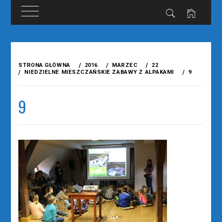
Przejdź
do
STRONA GŁÓWNA
2016
MARZEC
22
treści
NIEDZIELNE MIESZCZAŃSKIE ZABAWY Z ALPAKAMI
9
9