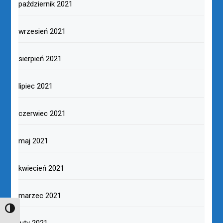
październik 2021
wrzesień 2021
sierpień 2021
lipiec 2021
czerwiec 2021
maj 2021
kwiecień 2021
marzec 2021
TOGGLE HIGH CONTRAST
luty 2021