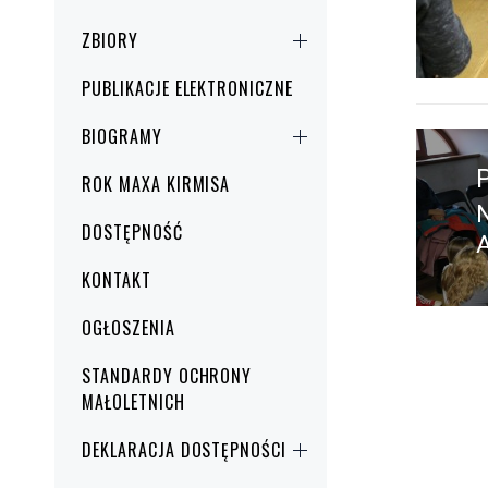
ZBIORY
PUBLIKACJE ELEKTRONICZNE
Nawig
BIOGRAMY
wpisu
ROK MAXA KIRMISA
DOSTĘPNOŚĆ
w
KONTAKT
OGŁOSZENIA
STANDARDY OCHRONY
MAŁOLETNICH
DEKLARACJA DOSTĘPNOŚCI