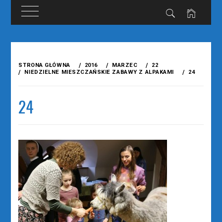
Przejdź
do
STRONA GŁÓWNA
2016
MARZEC
22
treści
NIEDZIELNE MIESZCZAŃSKIE ZABAWY Z ALPAKAMI
24
24