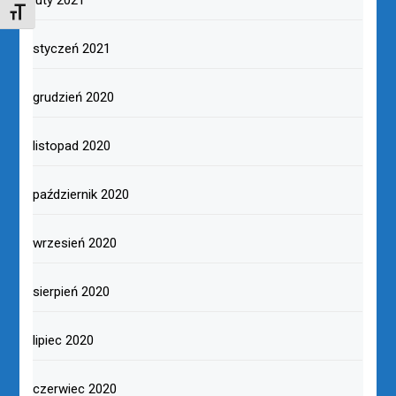
TOGGLE FONT SIZE
styczeń 2021
grudzień 2020
listopad 2020
październik 2020
wrzesień 2020
sierpień 2020
lipiec 2020
czerwiec 2020