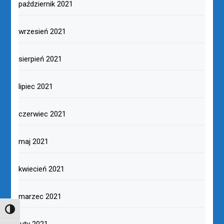
październik 2021
wrzesień 2021
sierpień 2021
lipiec 2021
czerwiec 2021
maj 2021
kwiecień 2021
marzec 2021
TOGGLE HIGH CONTRAST
luty 2021