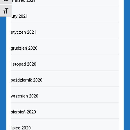
marzec 2021
TOGGLE FONT SIZE
luty 2021
styczeń 2021
grudzień 2020
listopad 2020
październik 2020
wrzesień 2020
sierpień 2020
lipiec 2020