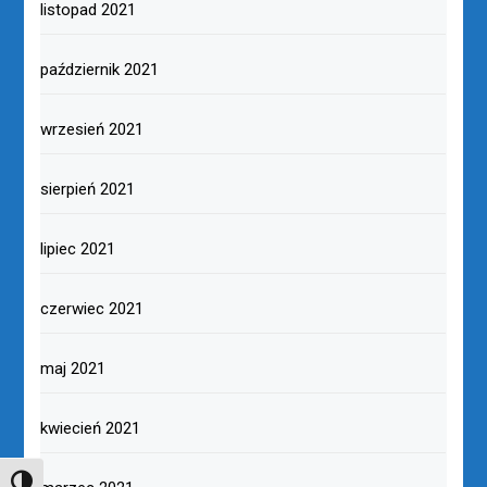
listopad 2021
październik 2021
wrzesień 2021
sierpień 2021
lipiec 2021
czerwiec 2021
maj 2021
kwiecień 2021
TOGGLE HIGH CONTRAST