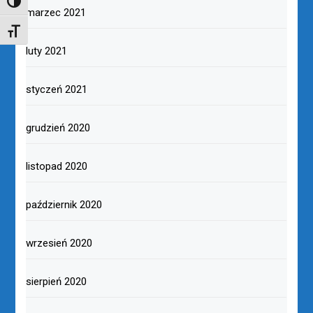
TOGGLE HIGH CONTRAST
marzec 2021
TOGGLE FONT SIZE
luty 2021
styczeń 2021
grudzień 2020
listopad 2020
październik 2020
wrzesień 2020
sierpień 2020