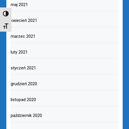
maj 2021
TOGGLE HIGH CONTRAST
kwiecień 2021
TOGGLE FONT SIZE
marzec 2021
luty 2021
styczeń 2021
grudzień 2020
listopad 2020
październik 2020