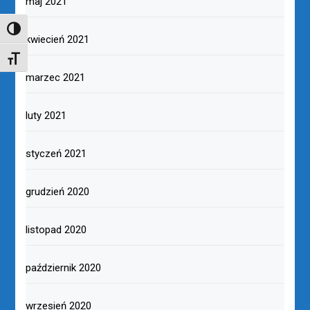
maj 2021
TOGGLE HIGH CONTRAST
kwiecień 2021
TOGGLE FONT SIZE
marzec 2021
luty 2021
styczeń 2021
grudzień 2020
listopad 2020
październik 2020
wrzesień 2020