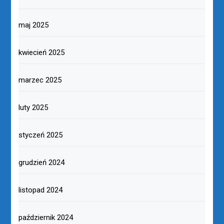
maj 2025
kwiecień 2025
marzec 2025
luty 2025
styczeń 2025
grudzień 2024
listopad 2024
październik 2024