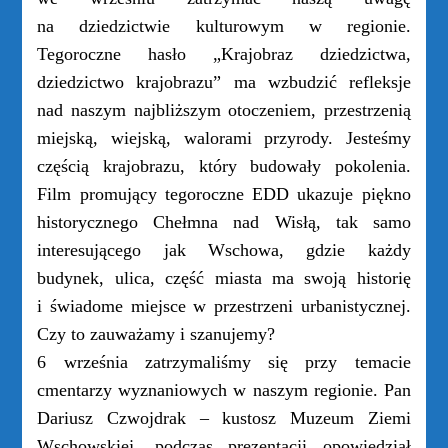
na dziedzictwie kulturowym w regionie.
Tegoroczne hasło „Krajobraz dziedzictwa,
dziedzictwo krajobrazu” ma wzbudzić refleksje
nad naszym najbliższym otoczeniem, przestrzenią
miejską, wiejską, walorami przyrody. Jesteśmy
częścią krajobrazu, który budowały po
kolenia.
Film promujący tegoroczne EDD ukazuje piękno
historycznego Chełmna nad Wisłą, tak samo
interesującego jak Wschowa, gdzie każdy
budynek, ulica, część miasta ma swoją historię
i świadome miejsce w przestrzeni urbanistycznej.
Czy to zauważamy i szanujemy?
6 września zatrzymaliśmy się przy temacie
cmentarzy wyznaniowych w naszym regionie. Pan
Dariusz Czwojdrak – kustosz Muzeum Ziemi
Wschowskiej, podczas prezentacji opowiedział