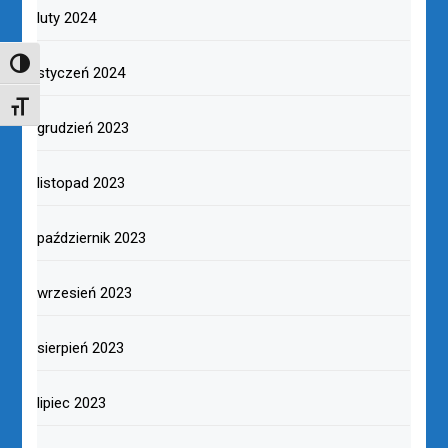
luty 2024
TOGGLE HIGH CONTRAST
styczeń 2024
TOGGLE FONT SIZE
grudzień 2023
listopad 2023
październik 2023
wrzesień 2023
sierpień 2023
lipiec 2023