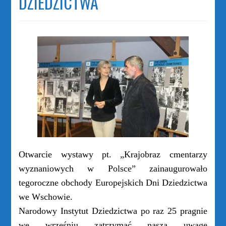
DZIEDZICTWA
Otwarcie wystawy pt. „Krajobraz cmentarzy
wyznaniowych w Polsce” zainaugurowało
tegoroczne obchody Europejskich Dni Dziedzictwa
we Wschowie.
Narodowy Instytut Dziedzictwa po raz 25 pragnie
we wrześniu zatrzymać naszą uwagę