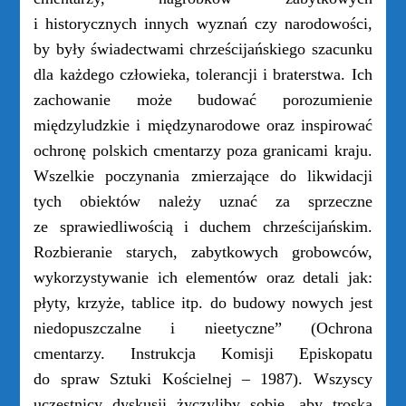
i historycznych innych wyznań czy narodowości,
by były świadectwami chrześcijańskiego szacunku
dla każdego człowieka, tolerancji i braterstwa. Ich
zachowanie może budować porozumienie
międzyludzkie i międzynarodowe oraz inspirować
ochronę polskich cmentarzy poza granicami kraju.
Wszelkie poczynania zmierzające do likwidacji
tych obiektów należy uznać za sprzeczne
ze sprawiedliwością i duchem chrześcijańskim.
Rozbieranie starych, zabytkowych grobowców,
wykorzystywanie ich elementów oraz detali jak:
płyty, krzyże, tablice itp. do budowy nowych jest
niedopuszczalne i nieetyczne” (Ochrona
cmentarzy. Instrukcja Komisji Episkopatu
do spraw Sztuki Kościelnej – 1987). Wszyscy
uczestnicy dyskusji życzyliby sobie, aby troska