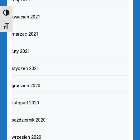
TOGGLE HIGH CONTRAST
kwiecień 2021
TOGGLE FONT SIZE
marzec 2021
luty 2021
styczeń 2021
grudzień 2020
listopad 2020
październik 2020
wrzesień 2020