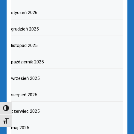
styczeń 2026
grudzień 2025
listopad 2025
październik 2025
wrzesień 2025
sierpień 2025
TOGGLE HIGH CONTRAST
czerwiec 2025
TOGGLE FONT SIZE
maj 2025