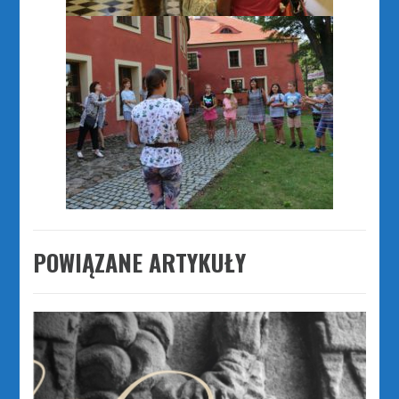
POWIĄZANE ARTYKUŁY