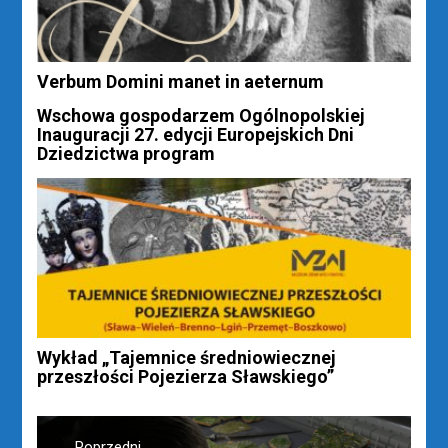
Verbum Domini manet in aeternum
Wschowa gospodarzem Ogólnopolskiej
Inauguracji 27. edycji Europejskich Dni
Dziedzictwa program
Wykład „Tajemnice średniowiecznej
przeszłości Pojezierza Sławskiego”
Nawigacja
Poprzedni