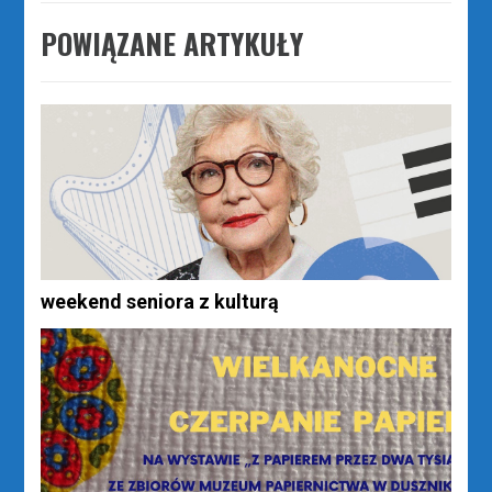
POWIĄZANE ARTYKUŁY
weekend seniora z kulturą