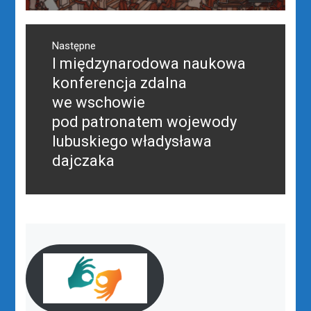
Następne
I międzynarodowa naukowa
Następny
post:
konferencja zdalna
we wschowie
pod patronatem wojewody
lubuskiego władysława
dajczaka