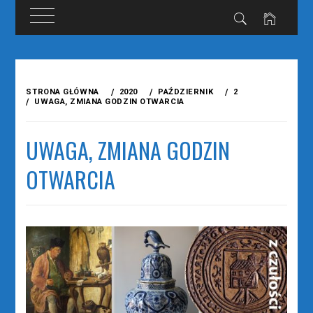
Przejdź
do
STRONA GŁÓWNA
2020
PAŹDZIERNIK
2
treści
UWAGA, ZMIANA GODZIN OTWARCIA
UWAGA, ZMIANA GODZIN
OTWARCIA