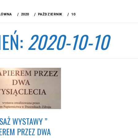
ŁÓWNA
2020
PAŹDZIERNIK
10
IEŃ:
2020-10-10
SAŻ WYSTAWY ”
IEREM PRZEZ DWA