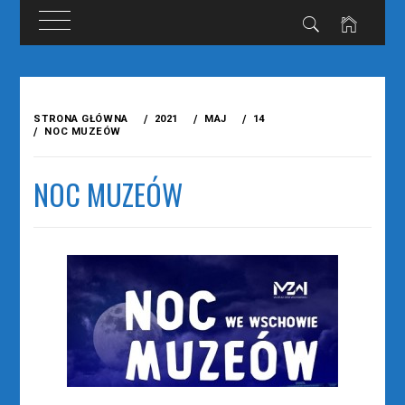
Przejdź
do
STRONA GŁÓWNA
2021
MAJ
14
treści
NOC MUZEÓW
NOC MUZEÓW