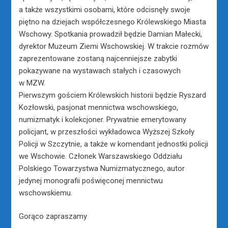
a także wszystkimi osobami, które odcisnęły swoje
piętno na dziejach współczesnego Królewskiego Miasta
Wschowy. Spotkania prowadził będzie Damian Małecki,
dyrektor Muzeum Ziemi Wschowskiej. W trakcie rozmów
zaprezentowane zostaną najcenniejsze zabytki
pokazywane na wystawach stałych i czasowych
w MZW.
Pierwszym gościem Królewskich historii będzie Ryszard
Kozłowski, pasjonat mennictwa wschowskiego,
numizmatyk i kolekcjoner. Prywatnie emerytowany
policjant, w przeszłości wykładowca Wyższej Szkoły
Policji w Szczytnie, a także w komendant jednostki policji
we Wschowie. Członek Warszawskiego Oddziału
Polskiego Towarzystwa Numizmatycznego, autor
jedynej monografii poświęconej mennictwu
wschowskiemu.
Gorąco zapraszamy