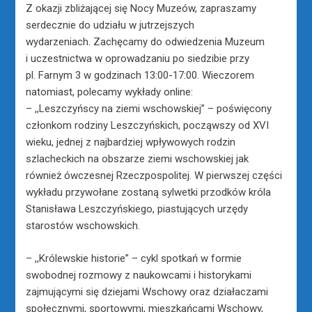
Z okazji zbliżającej się Nocy Muzeów, zapraszamy
serdecznie do udziału w jutrzejszych
wydarzeniach. Zachęcamy do odwiedzenia Muzeum
i uczestnictwa w oprowadzaniu po siedzibie przy
pl. Farnym 3 w godzinach 13:00-17:00. Wieczorem
natomiast, polecamy wykłady online:
– ,,Leszczyńscy na ziemi wschowskiej” – poświęcony
członkom rodziny Leszczyńskich, począwszy od XVI
wieku, jednej z najbardziej wpływowych rodzin
szlacheckich na obszarze ziemi wschowskiej jak
również ówczesnej Rzeczpospolitej. W pierwszej części
wykładu przywołane zostaną sylwetki przodków króla
Stanisława Leszczyńskiego, piastujących urzędy
starostów wschowskich.
– ,,Królewskie historie” – cykl spotkań w formie
swobodnej rozmowy z naukowcami i historykami
zajmującymi się dziejami Wschowy oraz działaczami
społecznymi, sportowymi, mieszkańcami Wschowy,