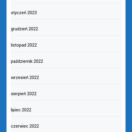
styczeń 2023
grudzień 2022
listopad 2022
październik 2022
wrzesień 2022
sierpień 2022
lipiec 2022
czerwiec 2022