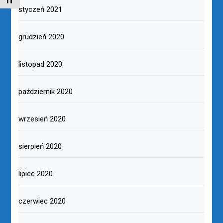
TOGGLE FONT SIZE
styczeń 2021
grudzień 2020
listopad 2020
październik 2020
wrzesień 2020
sierpień 2020
lipiec 2020
czerwiec 2020