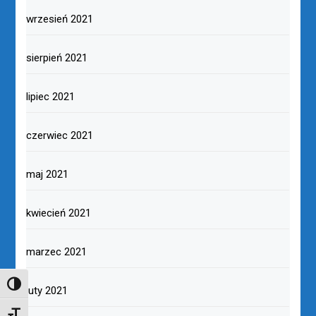
wrzesień 2021
sierpień 2021
lipiec 2021
czerwiec 2021
maj 2021
kwiecień 2021
marzec 2021
TOGGLE HIGH CONTRAST
luty 2021